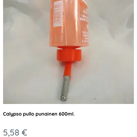
Calypso pullo punainen 600ml.
5,58
€