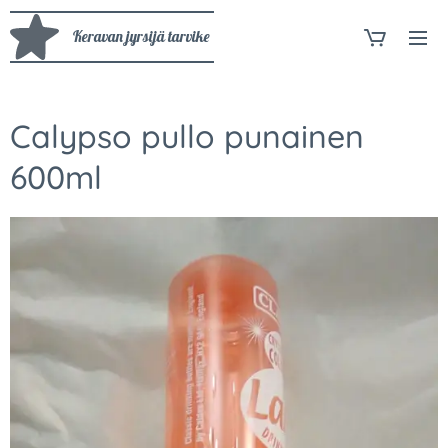
Keravan jyrsijä tarvike
Calypso pullo punainen
600ml