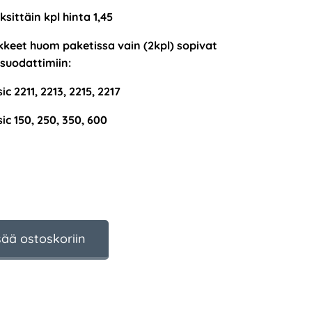
sittäin kpl hinta 1,45
kkeet huom paketissa vain (2kpl) sopivat
 suodattimiin:
sic 2211, 2213, 2215, 2217
sic 150, 250, 350, 600
sää ostoskoriin