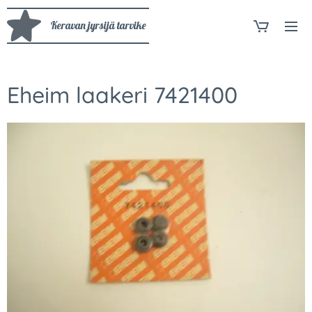
Keravan jyrsijä tarvike
Eheim laakeri 7421400