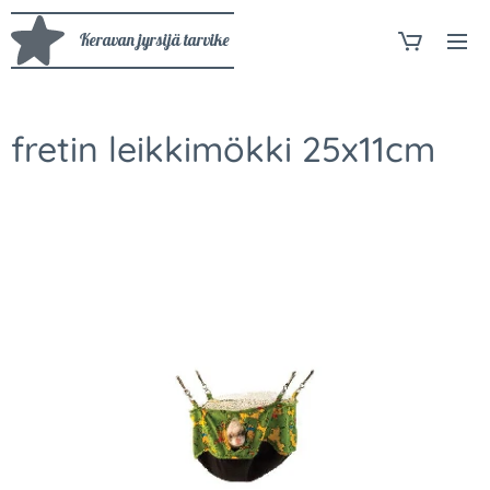
Keravan jyrsijä tarvike
fretin leikkimökki 25x11cm