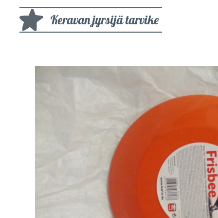
Keravan jyrsijä tarvike