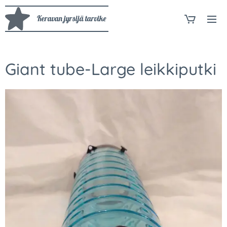
Keravan jyrsijä tarvike
Giant tube-Large leikkiputki