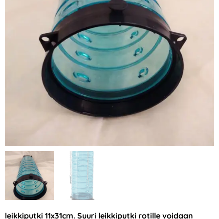
leikkiputki 11x31cm. Suuri leikkiputki rotille voidaan