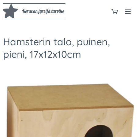
Keravan jyrsijä tarvike
Hamsterin talo, puinen,
pieni, 17x12x10cm