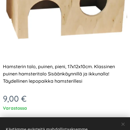
Hamsterin talo, puinen, pieni, 17x12x10cm. Klassinen
puinen hamsteritalo Sisäänkäynnillä ja ikkunalla!
Täydellinen lepopaikka hamsterillesi
9,00
€
Varastossa
Käytämme evästeitä mahdollistaaksemme