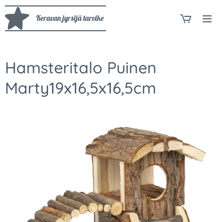
Keravan jyrsijä tarvike
Hamsteritalo Puinen
Marty19x16,5x16,5cm