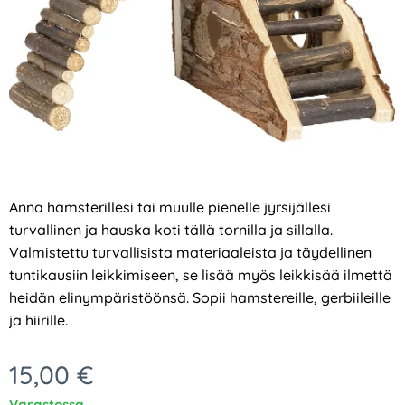
Anna hamsterillesi tai muulle pienelle jyrsijällesi
turvallinen ja hauska koti tällä tornilla ja sillalla.
Valmistettu turvallisista materiaaleista ja täydellinen
tuntikausiin leikkimiseen, se lisää myös leikkisää ilmettä
heidän elinympäristöönsä. Sopii hamstereille, gerbiileille
ja hiirille.
15,00
€
Varastossa