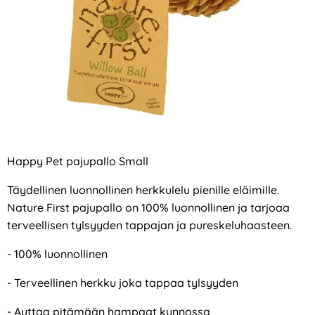
Happy Pet pajupallo Small
Täydellinen luonnollinen herkkulelu pienille eläimille.
Nature First pajupallo on 100% luonnollinen ja tarjoaa
terveellisen tylsyyden tappajan ja pureskeluhaasteen.
- 100% luonnollinen
- Terveellinen herkku joka tappaa tylsyyden
- Auttaa pitämään hampaat kunnossa