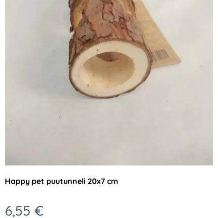
Happy pet puutunneli 20x7 cm
6,55
€