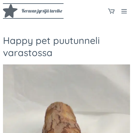
Keravan jyrsijä tarvike
Happy pet puutunneli
varastossa