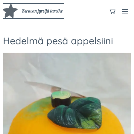
Keravan jyrsijä tarvike
Hedelmä pesä appelsiini