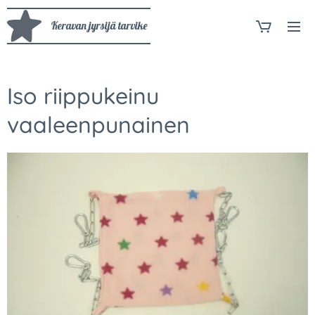
Keravan jyrsijä tarvike
Iso riippukeinu
vaaleenpunainen