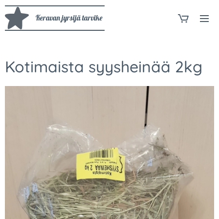
Keravan jyrsijä tarvike
Kotimaista syysheinää 2kg