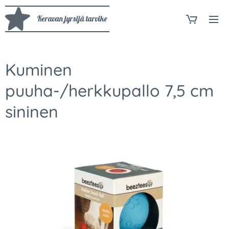
Keravan jyrsijä tarvike
Kuminen
puuha-/herkkupallo 7,5 cm
sininen