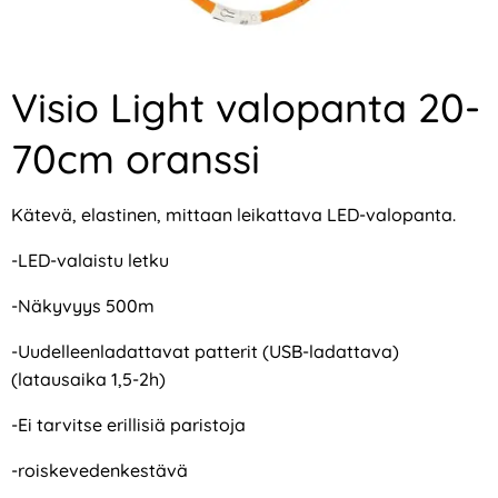
Visio Light valopanta 20-
70cm oranssi
Kätevä, elastinen, mittaan leikattava LED-valopanta.
-LED-valaistu letku
-Näkyvyys 500m
-Uudelleenladattavat patterit (USB-ladattava)
(latausaika 1,5-2h)
-Ei tarvitse erillisiä paristoja
-roiskevedenkestävä