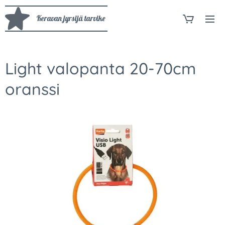
Keravan jyrsijä tarvike
Light valopanta 20-70cm
oranssi