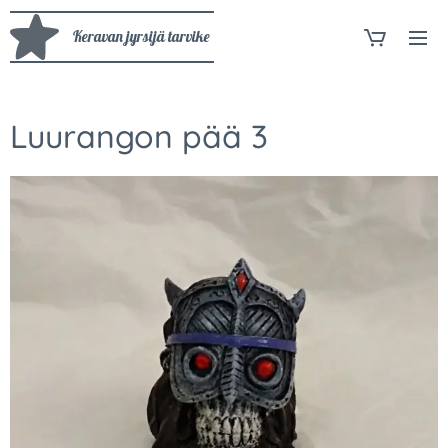
Keravan jyrsijä tarvike
Luurangon pää 3