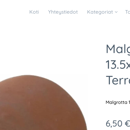
Koti
Yhteystiedot
Kategoriat
T
Mal
13.5
Terr
Malgrotta 1
6,50