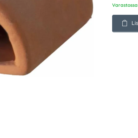
Varastossa
Li