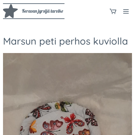
Keravan jyrsijä tarvike
Marsun peti perhos kuviolla