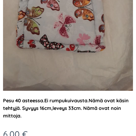
Pesu 40 asteessa.Ei rumpukuivausta.Nämä ovat käsin
tehtyjä. Syvyys 16cm,leveys 33cm. Nämä ovat noin
mittoja.
6,00
€