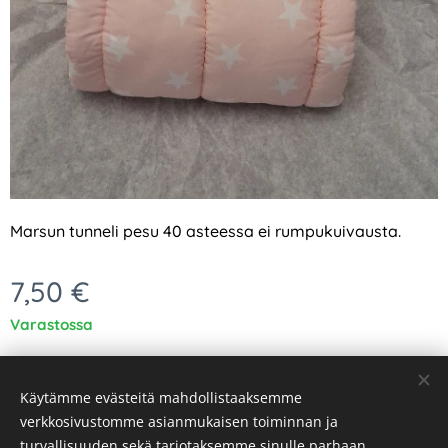
Marsun tunneli pesu 40 asteessa ei rumpukuivausta.
7,50
€
Varastossa
Käytämme evästeitä mahdollistaaksemme
verkkosivustomme asianmukaisen toiminnan ja
turvallisuuden sekä tarjotaksemme sinulle parhaan