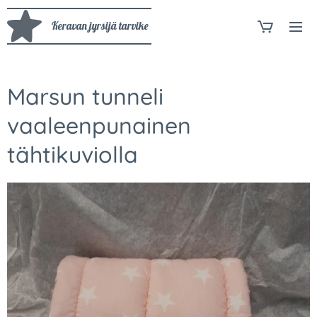
Keravan jyrsijä tarvike
Marsun tunneli
vaaleenpunainen
tähtikuviolla