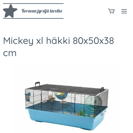
Keravan jyrsijä tarvike
Mickey xl häkki 80x50x38
cm