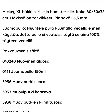
Mickey XL häkki hiirille ja hamstereille. Koko 80×50×38
cm. Häkissä on tarvikkeet. Pinnaväli 6,5 mm.
Juomapullo: Huuhtele pullo kuumalla vedellä ennen
käyttöä. Jotta pullo ei vuotaisi, täytä se aina 100%
täyteen vedellä.
Pakkauksen sisältö
010240 Muovinen alaosa
0161 Juomapullo 150ml
5936 Muoviputki suora
5937 muoviputki kaareva
5938 Muoviputkien kiinnitysosa