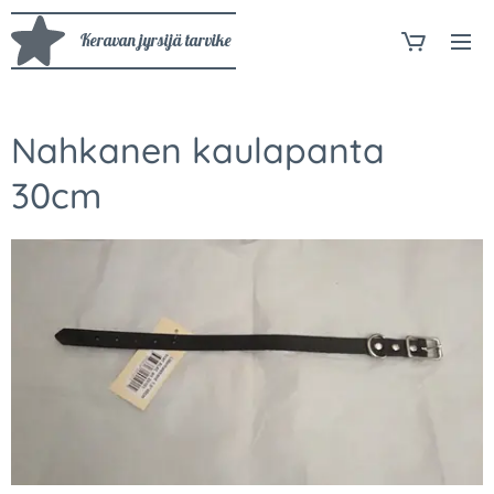
Keravan jyrsijä tarvike
Nahkanen kaulapanta
30cm