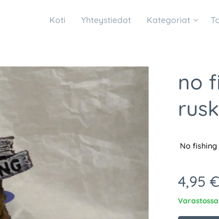
Koti
Yhteystiedot
Kategoriat
T
no f
rus
No fishing
4,95
Varastossa