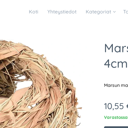
Koti
Yhteystiedot
Kategoriat
T
Mar
4cm
Marsun ma
10,55
Varastossa