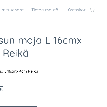
oimitusehdot
Tietoa meistä
Ostoskori
sun maja L 16cmx
 Reikä
ja L 16cmx 4cm Reikä
€