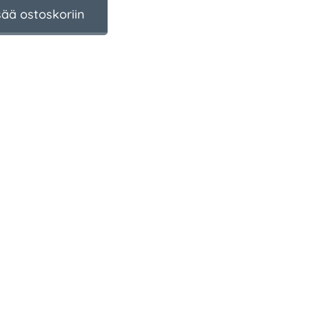
sää ostoskoriin