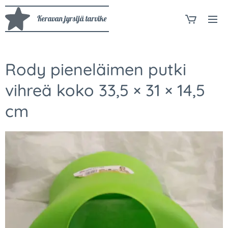
Keravan jyrsijä tarvike
Rody pieneläimen putki
vihreä koko 33,5 × 31 × 14,5
cm