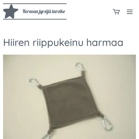
Keravan jyrsijä tarvike
Hiiren riippukeinu harmaa