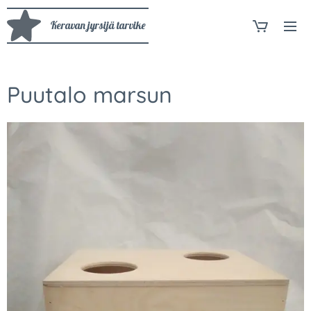
Keravan jyrsijä tarvike
Puutalo marsun