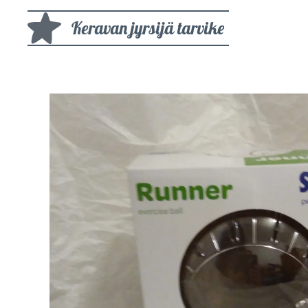
Keravan jyrsijä tarvike