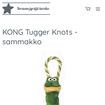
Keravan jyrsijä tarvike
KONG Tugger Knots -
sammakko