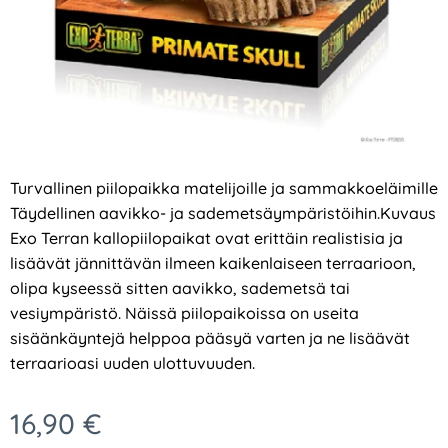
Turvallinen piilopaikka matelijoille ja sammakkoeläimille
Täydellinen aavikko- ja sademetsäympäristöihin.Kuvaus
Exo Terran kallopiilopaikat ovat erittäin realistisia ja
lisäävät jännittävän ilmeen kaikenlaiseen terraarioon,
olipa kyseessä sitten aavikko, sademetsä tai
vesiympäristö. Näissä piilopaikoissa on useita
sisäänkäyntejä helppoa pääsyä varten ja ne lisäävät
terraarioasi uuden ulottuvuuden.
16,90
€