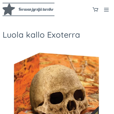
Keravan jyrsijä tarvike
Luola kallo Exoterra