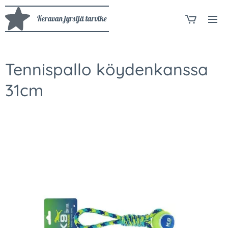
Keravan jyrsijä tarvike
Tennispallo köydenkanssa
31cm