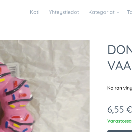
Koti
Yhteystiedot
Kategoriat
T
DON
VAA
Koiran viny
6,55
Varastossa