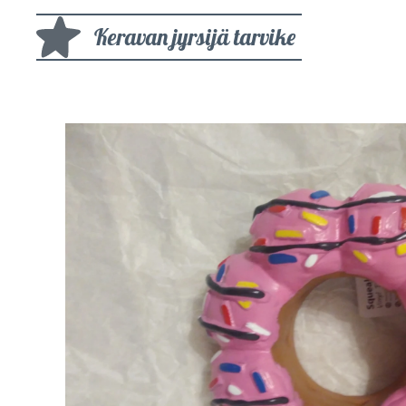
Keravan jyrsijä tarvike