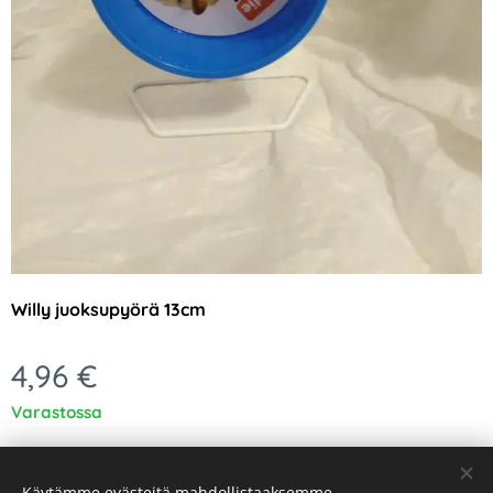
Willy juoksupyörä 13cm
4,96
€
Varastossa
Käytämme evästeitä mahdollistaaksemme