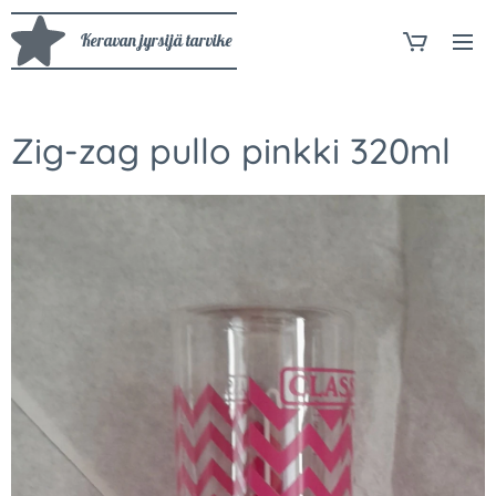
Keravan jyrsijä tarvike
Zig-zag pullo pinkki 320ml