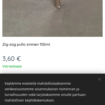
Zig-zag pullo sininen 150ml.
3,60
€
Varastossa
Käytämme evästeitä mahdollistaaksemme
verkkosivustomme asianmukaisen toiminnan ja
turvallisuuden sekä tarjotaksemme sinulle parhaan
Evästeet
mahdollisen käyttökokemuksen.