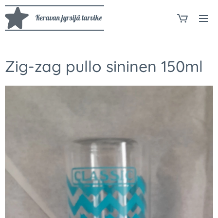
Keravan jyrsijä tarvike
Zig-zag pullo sininen 150ml